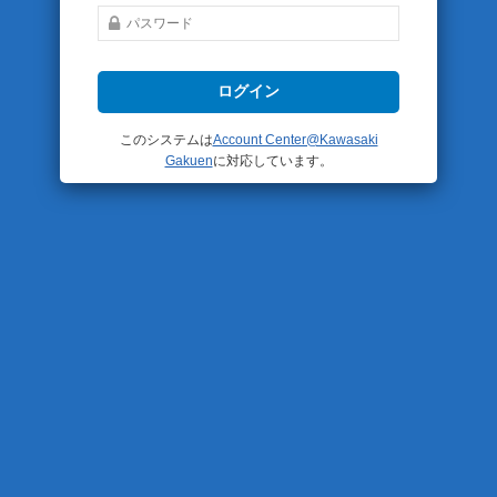
このシステムは
Account Center@Kawasaki
Gakuen
に対応しています。